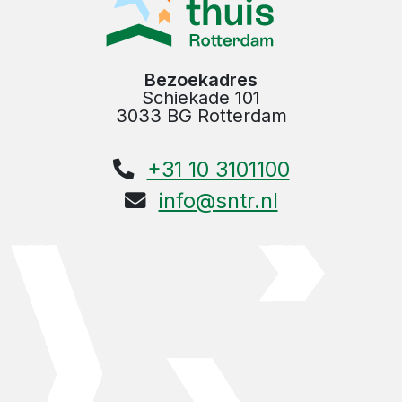
Bezoekadres
Schiekade 101
3033 BG Rotterdam
+31 10 3101100
info@sntr.nl