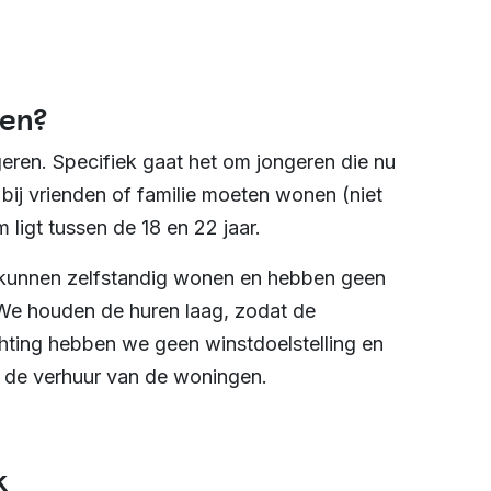
gen?
geren. Specifiek gaat het om jongeren die nu
 bij vrienden of familie moeten wonen (niet
m ligt tussen de 18 en 22 jaar.
 kunnen zelfstandig wonen en hebben geen
 We houden de huren laag, zodat de
chting hebben we geen winstdoelstelling en
n de verhuur van de woningen.
k