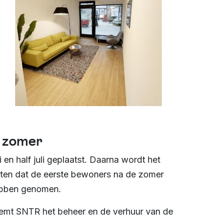
e zomer
n half juli geplaatst. Daarna wordt het
hten dat de eerste bewoners na de zomer
ebben genomen.
eemt SNTR het beheer en de verhuur van de