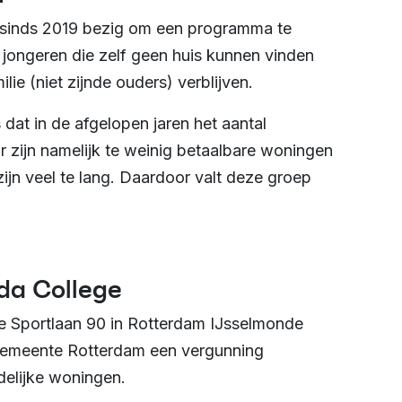
s sinds 2019 bezig om een programma te
 jongeren die zelf geen huis kunnen vinden
ilie (niet zijnde ouders) verblijven.
dat in de afgelopen jaren het aantal
Er zijn namelijk te weinig betaalbare woningen
zijn veel te lang. Daardoor valt deze groep
da College
e Sportlaan 90 in Rotterdam IJsselmonde
 gemeente Rotterdam een vergunning
jdelijke woningen.