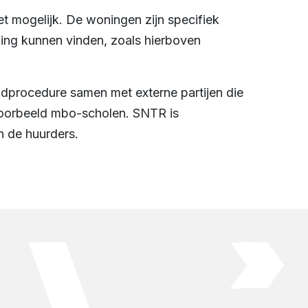
et mogelijk. De woningen zijn specifiek
ing kunnen vinden, zoals hierboven
procedure samen met externe partijen die
voorbeeld mbo-scholen. SNTR is
n de huurders.