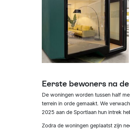
Eerste bewoners na d
De woningen worden tussen half mei e
terrein in orde gemaakt. We verwac
2025 aan de Sportlaan hun intrek h
Zodra de woningen geplaatst zijn n