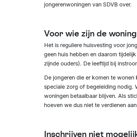
jongerenwoningen van SDVB over.
Voor wie zijn de wonin
Het is reguliere huisvesting voor jon
geen huis hebben en daarom tijdelijk
zijnde ouders). De leeftijd bij instroo
De jongeren die er komen te wonen
speciale zorg of begeleiding nodig.
woningen betaalbaar blijven. Als sti
hoeven we dus niet te verdienen aa
Inschrijven niet mogelij