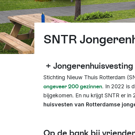
SNTR Jongerenh
+ Jongerenhuisvesting
Stichting Nieuw Thuis Rotterdam (S
ongeveer 200 gezinnen
. In 2022 is 
bijgekomen. En nu krijgt SNTR er in
huisvesten van Rotterdamse jong
Op de bank bij vriende