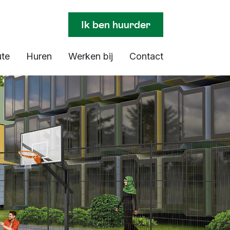
Ik ben huurder
ute
Huren
Werken bij
Contact