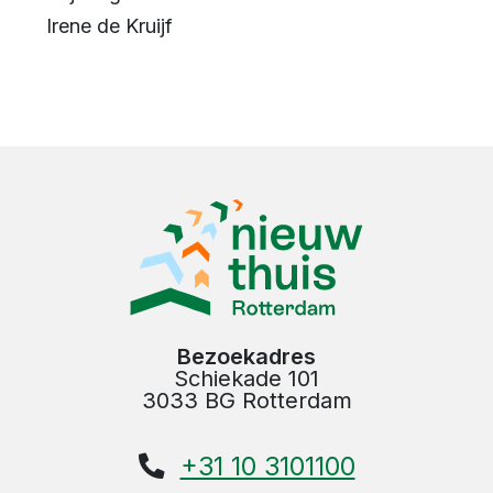
Irene de Kruijf
Bezoekadres
Schiekade 101
3033 BG Rotterdam
+31 10 3101100