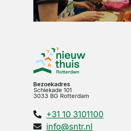
Bezoekadres
Schiekade 101
3033 BG Rotterdam
+31 10 3101100
info@sntr.nl