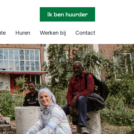
Ik ben huurder
ute
Huren
Werken bij
Contact