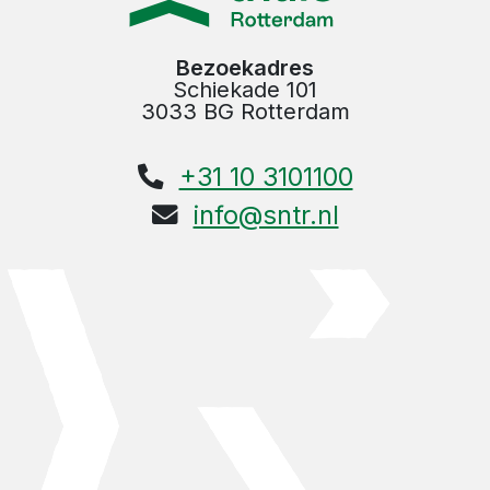
Bezoekadres
Schiekade 101
3033 BG Rotterdam
+31 10 3101100
info@sntr.nl