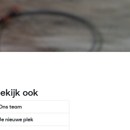
ekijk ook
Ons team
Je nieuwe plek