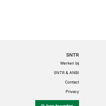
SNTR
Werken bij
SNTR & ANBI
Contact
Privacy
Ik ben huurder