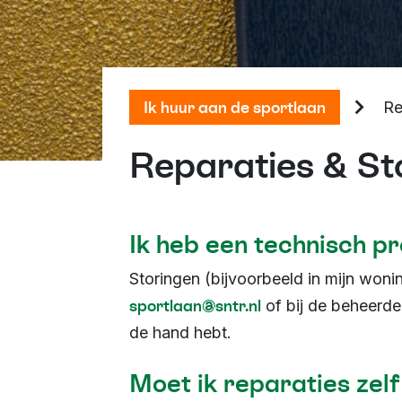
Ik huur aan de sportlaan
Re
Reparaties & St
Ik heb een technisch p
Storingen (bijvoorbeeld in mijn woni
sportlaan@sntr.nl
of bij de beheerde
de hand hebt.
Moet ik reparaties zelf