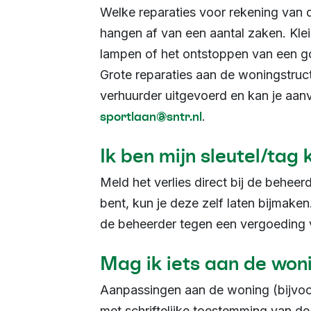
Welke reparaties voor rekening van 
hangen af van een aantal zaken. Klei
lampen of het ontstoppen van een go
Grote reparaties aan de woningstruct
verhuurder uitgevoerd en kan je aanv
sportlaan@sntr.nl
.
Ik ben mijn sleutel/tag k
Meld het verlies direct bij de beheerd
bent, kun je deze zelf laten bijmaken
de beheerder tegen een vergoeding v
Mag ik iets aan de won
Aanpassingen aan de woning (bijvoo
met schriftelijke toestemming van de