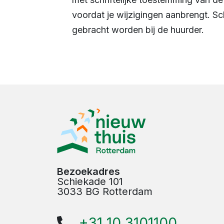
voordat je wijzigingen aanbrengt. S
gebracht worden bij de huurder.
Bezoekadres
Schiekade 101
3033 BG Rotterdam
+31 10 3101100