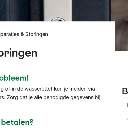
paraties & Storingen
oringen
robleem!
B
ng of in de wasserette) kun je melden via
rs. Zorg dat je alle benodigde gegevens bij
 betalen?