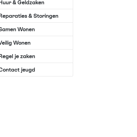
Huur & Geldzaken
Reparaties & Storingen
Samen Wonen
Veilig Wonen
Regel je zaken
Contact jeugd