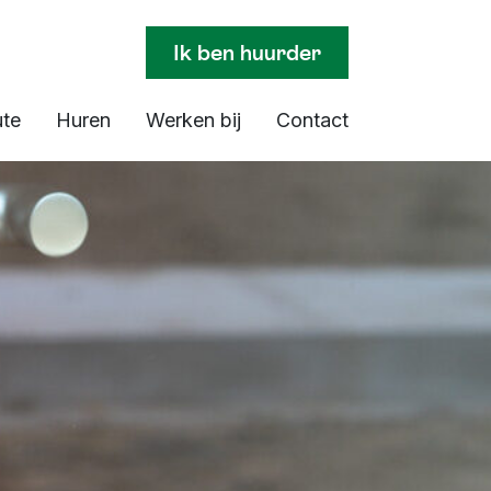
Ik ben huurder
ute
Huren
Werken bij
Contact