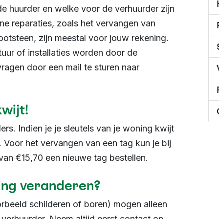
de huurder en welke voor de verhuurder zijn
ne reparaties, zoals het vervangen van
otsteen, zijn meestal voor jouw rekening.
uur of installaties worden door de
ragen door een mail te sturen naar
wijt!
ers. Indien je je sleutels van je woning kwijt
. Voor het vervangen van een tag kun je bij
an €15,70 een nieuwe tag bestellen.
ing veranderen?
rbeeld schilderen of boren) mogen alleen
 verhuurder. Neem altijd eerst contact op