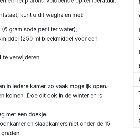
en en het plafond voldoende op temperatuur.
tstaat, kunt u dit weghalen met:
(6 gram soda per liter water);
kmiddel (250 ml bleekmiddel voor een
 te verwijderen.
men in iedere kamer zo vaak mogelijk open.
en komen. Doe dit ook in de winter en ’s
eg met een doekje.
woonkamer en slaapkamers niet onder de 15
 graden.