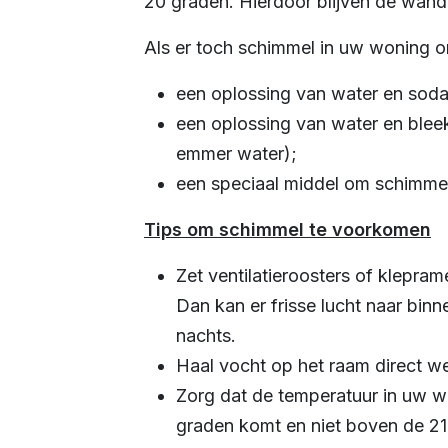
20 graden. Hierdoor blijven de wand
Als er toch schimmel in uw woning on
een oplossing van water en soda 
een oplossing van water en blee
emmer water);
een speciaal middel om schimmel
Tips om schimmel te voorkomen
Zet ventilatieroosters of klepra
Dan kan er frisse lucht naar binn
nachts.
Haal vocht op het raam direct w
Zorg dat de temperatuur in uw 
graden komt en niet boven de 21