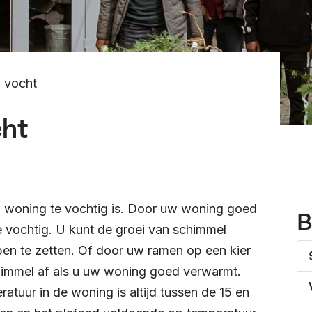
 vocht
ht
w woning te vochtig is. Door uw woning goed
B
e vochtig. U kunt de groei van schimmel
en te zetten. Of door uw ramen op een kier
himmel af als u uw woning goed verwarmt.
tuur in de woning is altijd tussen de 15 en