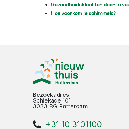
Gezondheidsklachten door te veel
Hoe voorkom je schimmels?
Bezoekadres
Schiekade 101
3033 BG Rotterdam
+31 10 3101100