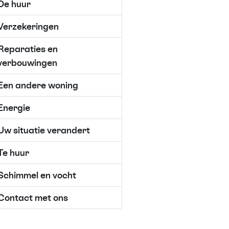
De huur
Verzekeringen
Reparaties en
verbouwingen
Een andere woning
Energie
Uw situatie verandert
Te huur
Schimmel en vocht
Contact met ons