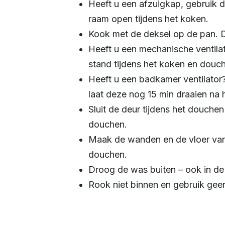
Heeft u een afzuigkap, gebruik d
raam open tijdens het koken.
Kook met de deksel op de pan. Di
Heeft u een mechanische ventilat
stand tijdens het koken en douc
Heeft u een badkamer ventilator
laat deze nog 15 min draaien na 
Sluit de deur tijdens het douche
douchen.
Maak de wanden en de vloer van
douchen.
Droog de was buiten – ook in de 
Rook niet binnen en gebruik gee