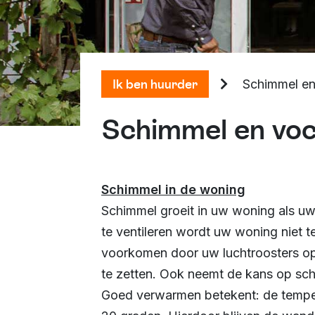
Ik ben huurder
Schimmel en
Schimmel en voc
Schimmel in de woning
Schimmel groeit in uw woning als u
te ventileren wordt uw woning niet t
voorkomen door uw luchtroosters op
te zetten. Ook neemt de kans op sc
Goed verwarmen betekent: de tempera