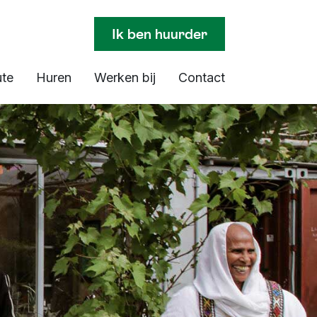
Ik ben huurder
ute
Huren
Werken bij
Contact