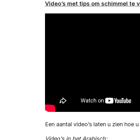
Video’s met tips om schimmel te
Een aantal video’s laten u zien hoe
Video’s in het Arabisch: