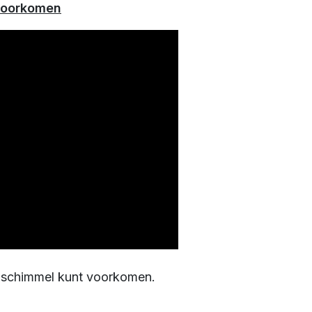
 voorkomen
 u schimmel kunt voorkomen.