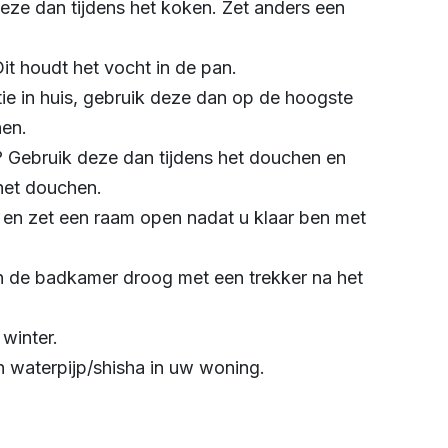
eze dan tijdens het koken. Zet anders een
t houdt het vocht in de pan.
ie in huis, gebruik deze dan op de hoogste
hen.
? Gebruik deze dan tijdens het douchen en
het douchen.
n en zet een raam open nadat u klaar ben met
 de badkamer droog met een trekker na het
winter.
n waterpijp/shisha in uw woning.