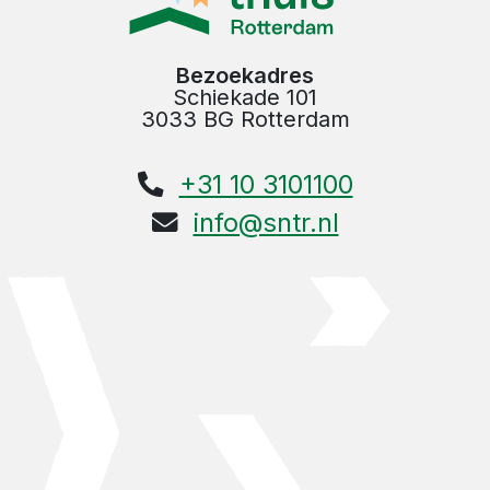
Bezoekadres
Schiekade 101
3033 BG Rotterdam
+31 10 3101100
info@sntr.nl