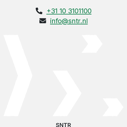
+31 10 3101100
info@sntr.nl
SNTR